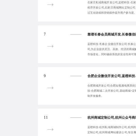
石家庄私域商城开发公司,蓝橙科技-石
程序开发公司,石家庄商城网站定制公司
过互动游戏和营销插件提升用户参与度
7
蓝橙科技-长春企业微信开发公司|长春
司,为企业提供灵活、高效、经济的商城
市场变化，同时确保系统的安全性和可
9
合肥商城开发公司|合肥短视频电商系统
技-合肥商城二次开发公司,基础商城+
制开发服务。
11
蓝橙科技-杭州私域商城制作公司,杭州
定制公司,杭州商城网站建设公司,专注