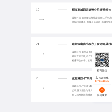
19
蓝橙科技-青岛微信商城定制,丽江手机商
商城积分体系+商城会员体系+商城分销
21
蓝橙科技-秦皇岛商城二次开发公司,武
商城开发公司,武汉微商城开发公司,支
程序和公众号，实现全渠道覆盖。
咨询热线
23
17723342546
蓝橙科技-广州商城定制开发|玉林跨境
公司,开发团队与客户深入沟通，全面了
众，精准把握商城开发需求。
回到顶部