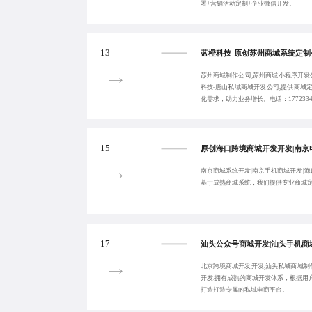
署+营销活动定制+企业微信开发。
13
苏州商城制作公司,苏州商城小程序开发
科技-唐山私域商城开发公司,提供商城
化需求，助力业务增长。电话：1772334
15
南京商城系统开发|南京手机商城开发|海
基于成熟商城系统，我们提供专业商城
17
北京跨境商城开发开发,汕头私域商城制
开发,拥有成熟的商城开发体系，根据用
打造打造专属的私域电商平台。