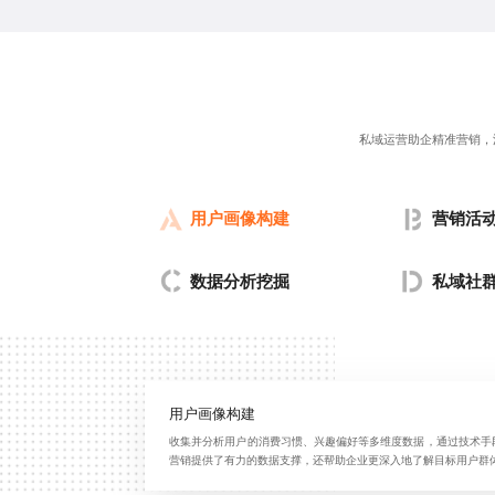
私域运营助企精准营销，
用户画像构建
营销活
数据分析挖掘
私域社
用户画像构建
收集并分析用户的消费习惯、兴趣偏好等多维度数据，通过技术手
营销提供了有力的数据支撑，还帮助企业更深入地了解目标用户群