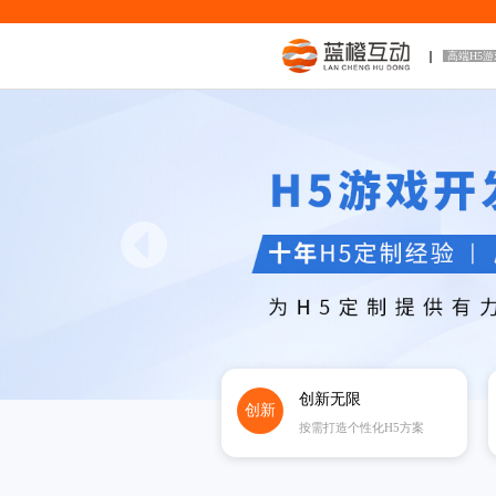
高端H5
创新无限
创新
按需打造个性化H5方案