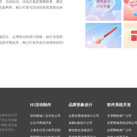
群、活动玩法、活动主题及预期效果，通过
息架构等，精心打造与活动目的高度契合的
场定位，运用前沿的设计技能，如行业色彩
信息可视化等，精心打造符合行业特性的H5
H5活动制作
品牌形象设计
软件系统开发
告物料设计
到
深圳商城二次开发公司
合肥长图海报设计公司
天津网络推广公司
个性化营销解
公众号商城开发
成都kt板设计公司
合肥商城系统定制公
专属私域流量
竞争环境中，
上海支付宝小程序定制
微信推文排版设计
合肥网络推广公司