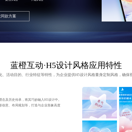
取同款方案
蓝橙互动·H5设计风格应用特性
化、活动目的、行业特征等特性，为企业提供
H5设计
风格量身定制风格，确保
理念及历史传承，将其巧妙融入H5设计中。
形创意、布局规划等，打造与企业形象高度