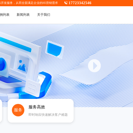
17723342546
5开发
服务，从而全面满足企业的H5营销需求
例列表
新闻列表
关于我们
服务高效
服务
即时响应快速解决客户难题