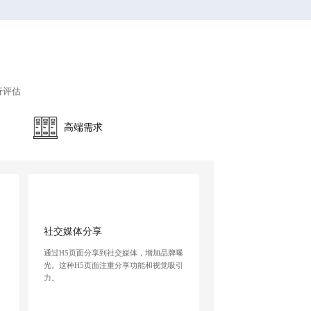
行评估
高端需求
社交媒体分享
通过H5页面分享到社交媒体，增加品牌曝
、
光。这种H5页面注重分享功能和视觉吸引
。
力。