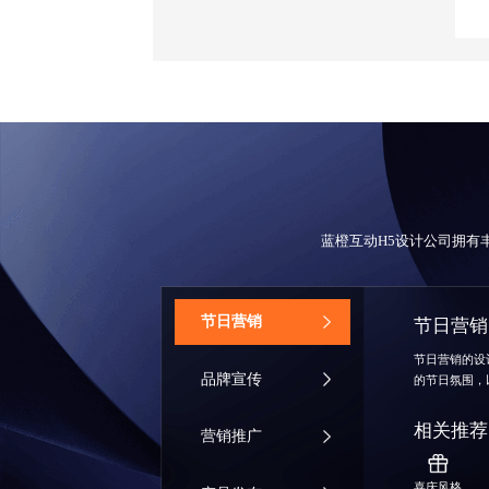
蓝橙互动
H5设计公司
拥有
‌节日营销
节日营销
节日营销的设
品牌宣传
的节日氛围，
相关推荐
营销推广
喜庆风格