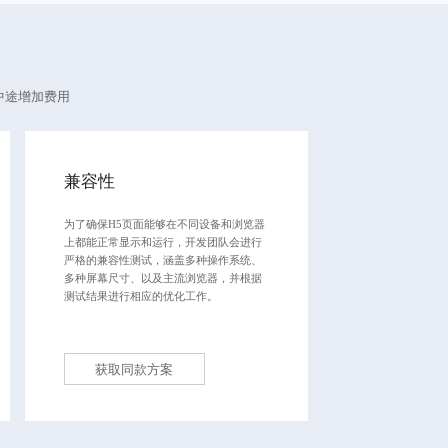
中途增加费用
兼容性
为了确保H5页面能够在不同设备和浏览器
上都能正常显示和运行，开发团队会进行
严格的兼容性测试，涵盖多种操作系统、
多种屏幕尺寸、以及主流浏览器，并根据
测试结果进行相应的优化工作。
获取同款方案