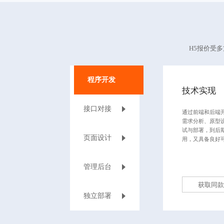
H5报价受
程序开发
技术实现
接口对接
通过前端和后端
需求分析、原型
试与部署，到后
页面设计
用，又具备良好
管理后台
获取同款
独立部署